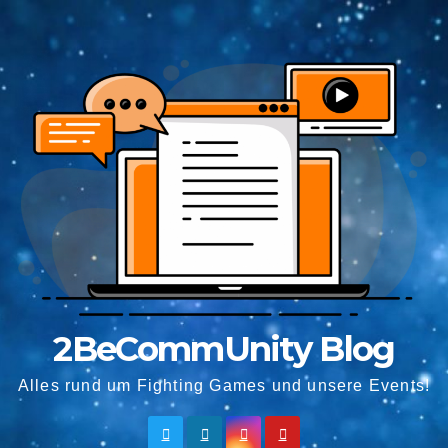
Springe
zum
Inhalt
2BeCommUnity Blog
Alles rund um Fighting Games und unsere Events!