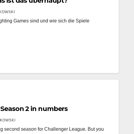
s ist das überhaupt?
KOWSKI
ighting Games sind und wie sich die Spiele
 Season 2 in numbers
KOWSKI
g second season for Challenger League. But you