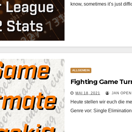
know, sometimes it’s just diff
ALLGEMEIN
Fighting Game Tur
MAI 18, 2021
JAN OPEN
Heute stellen wir euch die m
Genre vor: Single Eliminati