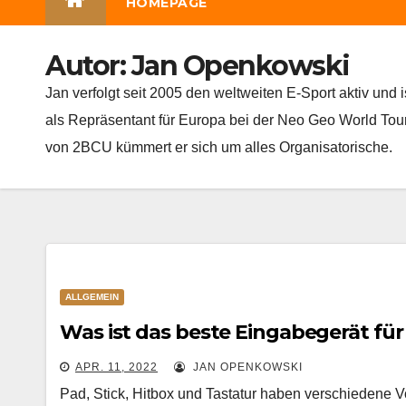
HOMEPAGE
Autor:
Jan Openkowski
Jan verfolgt seit 2005 den weltweiten E-Sport aktiv und
als Repräsentant für Europa bei der Neo Geo World Tour
von 2BCU kümmert er sich um alles Organisatorische.
ALLGEMEIN
Was ist das beste Eingabegerät für
APR. 11, 2022
JAN OPENKOWSKI
Pad, Stick, Hitbox und Tastatur haben verschiedene Vo