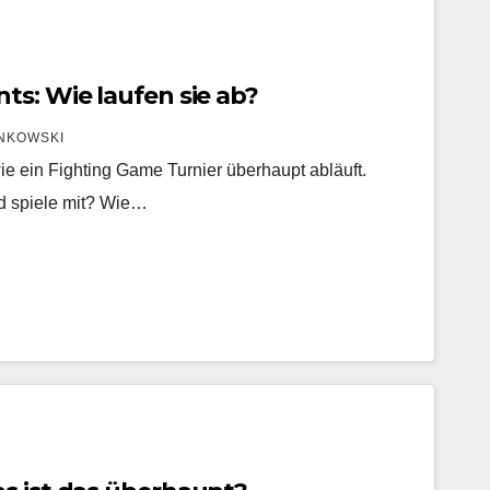
ts: Wie laufen sie ab?
NKOWSKI
ie ein Fighting Game Turnier überhaupt abläuft.
d spiele mit? Wie…