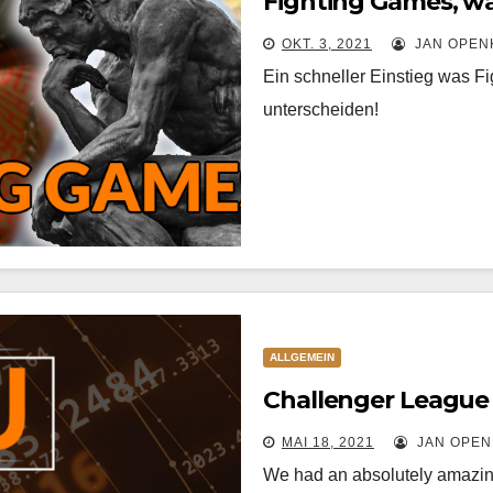
Fighting Games, wa
OKT. 3, 2021
JAN OPEN
Ein schneller Einstieg was F
unterscheiden!
ALLGEMEIN
Challenger League
MAI 18, 2021
JAN OPEN
We had an absolutely amazin