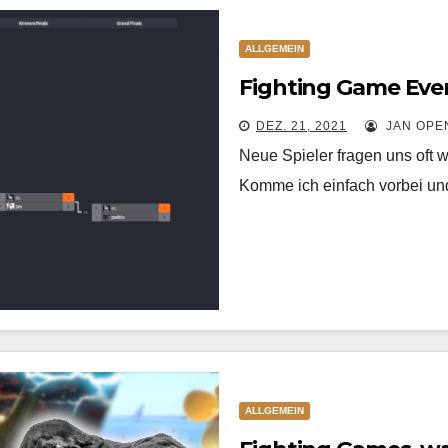
ALLGEMEIN
Fighting Game Even
DEZ. 21, 2021
JAN OPE
Neue Spieler fragen uns oft w
Komme ich einfach vorbei un
ALLGEMEIN