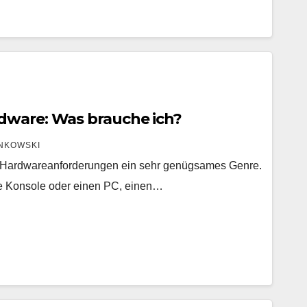
dware: Was brauche ich?
NKOWSKI
n Hardwareanforderungen ein sehr genügsames Genre.
ne Konsole oder einen PC, einen…