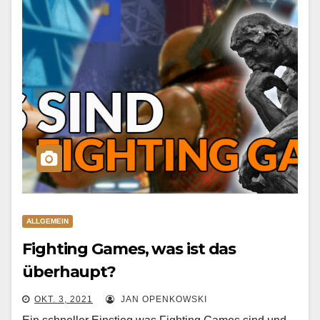
ALLGEMEIN
Fighting Games, was ist das
überhaupt?
OKT. 3, 2021
JAN OPENKOWSKI