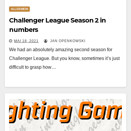
ALLGEMEIN
Challenger League Season 2 in
numbers
MAI 18, 2021
JAN OPENKOWSKI
We had an absolutely amazing second season for
Challenger League. But you know, sometimes it’s just
difficult to grasp how…