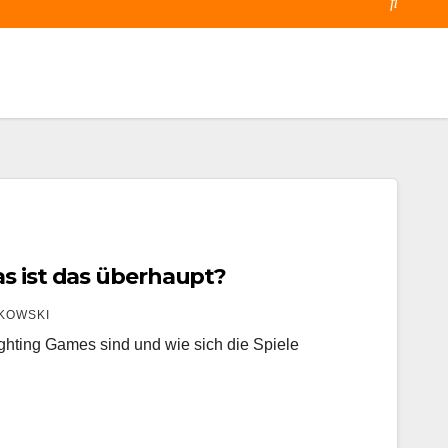
s ist das überhaupt?
KOWSKI
ighting Games sind und wie sich die Spiele