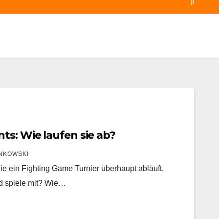
ts: Wie laufen sie ab?
NKOWSKI
ie ein Fighting Game Turnier überhaupt abläuft.
d spiele mit? Wie…