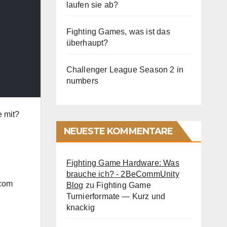
laufen sie ab?
Fighting Games, was ist das
überhaupt?
Challenger League Season 2 in
numbers
e mit?
NEUESTE KOMMENTARE
Fighting Game Hardware: Was
brauche ich? - 2BeCommUnity
.com
Blog
zu
Fighting Game
Turnierformate — Kurz und
knackig