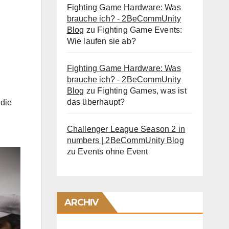
Fighting Game Hardware: Was
brauche ich? - 2BeCommUnity
Blog
zu
Fighting Game Events:
Wie laufen sie ab?
Fighting Game Hardware: Was
brauche ich? - 2BeCommUnity
Blog
zu
Fighting Games, was ist
das überhaupt?
 die
Challenger League Season 2 in
numbers | 2BeCommUnity Blog
zu
Events ohne Event
ARCHIV