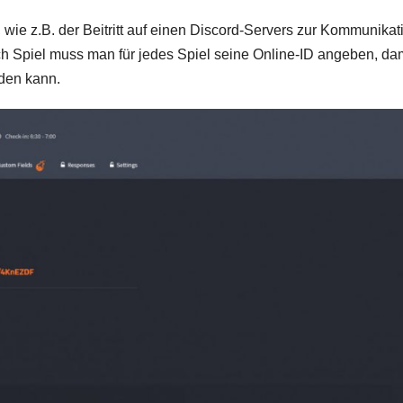
 wie z.B. der Beitritt auf einen Discord-Servers zur Kommunikat
ch Spiel muss man für jedes Spiel seine Online-ID angeben, da
aden kann.