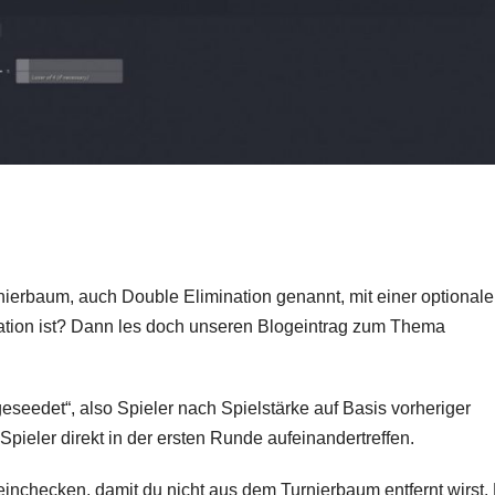
rnierbaum, auch Double Elimination genannt, mit einer optional
tion ist? Dann les doch unseren Blogeintrag zum Thema
eseedet“, also Spieler nach Spielstärke auf Basis vorheriger
 Spieler direkt in der ersten Runde aufeinandertreffen.
einchecken, damit du nicht aus dem Turnierbaum entfernt wirst.