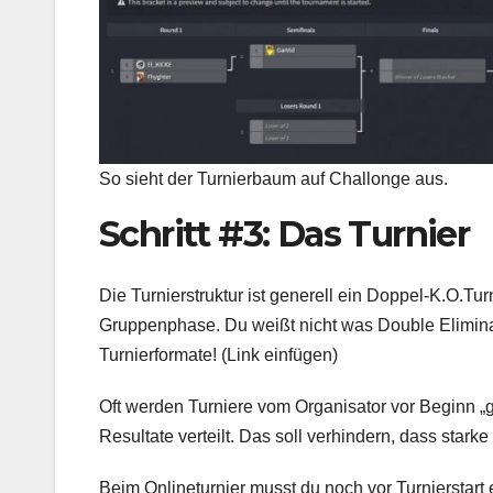
So sieht der Turnierbaum auf Challonge aus.
Schritt #3: Das Turnier
Die Turnierstruktur ist generell ein Doppel-K.O.Tu
Gruppenphase. Du weißt nicht was Double Elimina
Turnierformate! (Link einfügen)
Oft werden Turniere vom Organisator vor Beginn „g
Resultate verteilt. Das soll verhindern, dass starke
Beim Onlineturnier musst du noch vor Turnierstart 