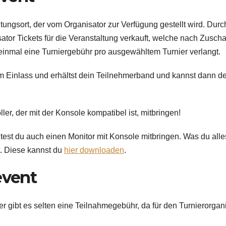
ltungsort, der vom Organisator zur Verfügung gestellt wird. Durc
ator Tickets für die Veranstaltung verkauft, welche nach Zusch
h einmal eine Turniergebühr pro ausgewähltem Turnier verlangt.
m Einlass und erhältst dein Teilnehmerband und kannst dann d
, der mit der Konsole kompatibel ist, mitbringen!
ltest du auch einen Monitor mit Konsole mitbringen. Was du alle
t. Diese kannst du
hier downloaden
.
event
er gibt es selten eine Teilnahmegebühr, da für den Turnierorgan