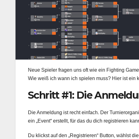
Neue Spieler fragen uns oft wie ein Fighting Game
Wie weiß ich wann ich spielen muss? Hier ist ein ku
Schritt #1: Die Anmeld
Die Anmeldung ist recht einfach. Der Turnierorgan
ein „Event“ erstellt, für das du dich registrieren kan
Du klickst auf den „Registrieren“ Button, wählst di