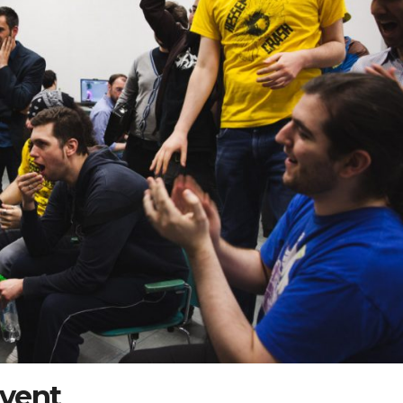
event