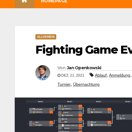
HOMEPAGE
ALLGEMEIN
Fighting Game Ev
Von
Jan Openkowski
,
Ablauf
Anmeldung
DEZ. 21, 2021
,
Turnier
Übernachtung