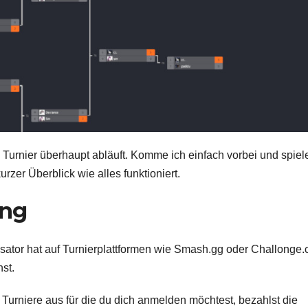
 Turnier überhaupt abläuft. Komme ich einfach vorbei und spiel
rzer Überblick wie alles funktioniert.
ung
isator hat auf Turnierplattformen wie Smash.gg oder Challonge
nst.
e Turniere aus für die du dich anmelden möchtest, bezahlst die