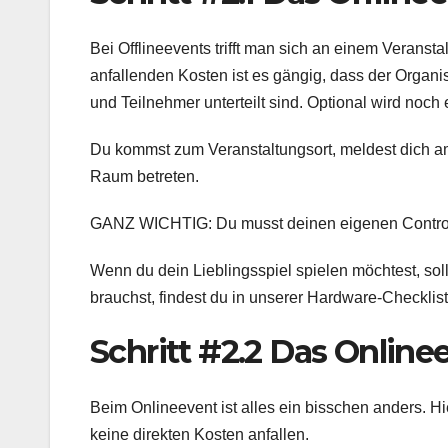
Bei Offlineevents trifft man sich an einem Veransta
anfallenden Kosten ist es gängig, dass der Organis
und Teilnehmer unterteilt sind. Optional wird noc
Du kommst zum Veranstaltungsort, meldest dich a
Raum betreten.
GANZ WICHTIG: Du musst deinen eigenen Controller
Wenn du dein Lieblingsspiel spielen möchtest, sol
brauchst, findest du in unserer Hardware-Checklis
Schritt #2.2 Das Online
Beim Onlineevent ist alles ein bisschen anders. Hi
keine direkten Kosten anfallen.