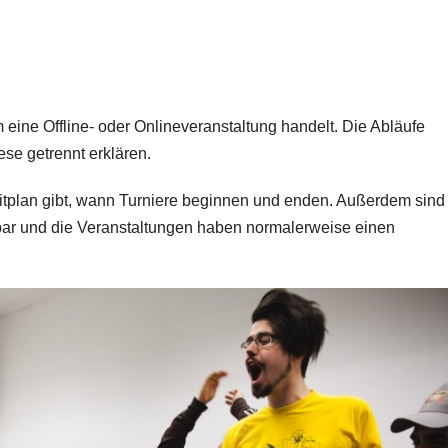
eine Offline- oder Onlineveranstaltung handelt. Die Abläufe
ese getrennt erklären.
Zeitplan gibt, wann Turniere beginnen und enden. Außerdem sind
ehbar und die Veranstaltungen haben normalerweise einen