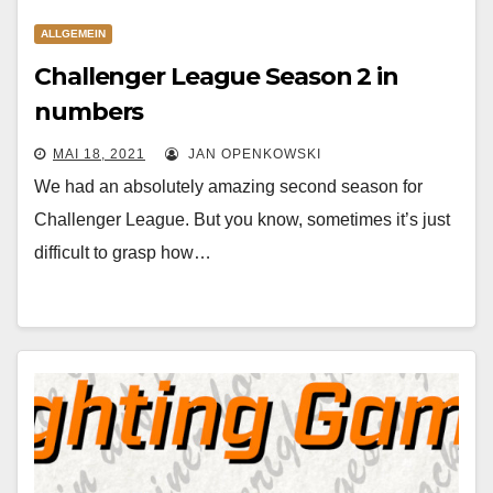
ALLGEMEIN
Challenger League Season 2 in
numbers
MAI 18, 2021
JAN OPENKOWSKI
We had an absolutely amazing second season for
Challenger League. But you know, sometimes it’s just
difficult to grasp how…